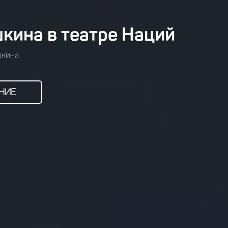
кина в театре Наций
шкина
НИЕ