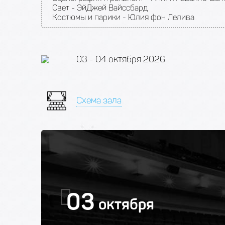
Свет - ЭйДжей Вайссбард
Костюмы и парики - Юлия фон Лелива
03 - 04 октября 2026
Схема зала
03
октября