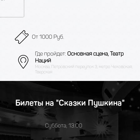
От 1000 Руб.
Где пройдет:
Основная сцена, Театр
Наций
Москва, Петровский переулок 3, метро Чеховская,
Тверская
Билеты на "Сказки Пушкина"
Суббота, 13:00