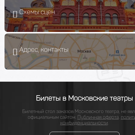
Схемы сцен
Адрес, контакты
Билеты в Московские театры
Билетный стол заказов Московского театра, не явл
официальным сайтом.
Публичная оферта
,
полит
конфиденциальности
.