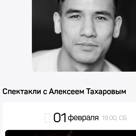
Спектакли с Алексеем Тахаровым
01
февраля
19:00, СБ