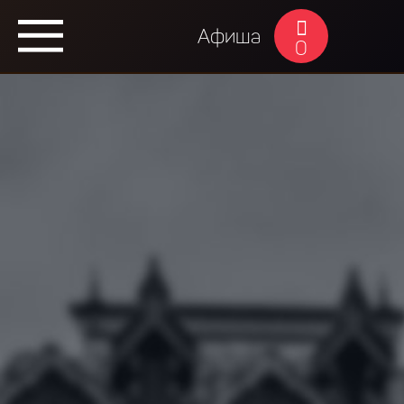
Афиша
0