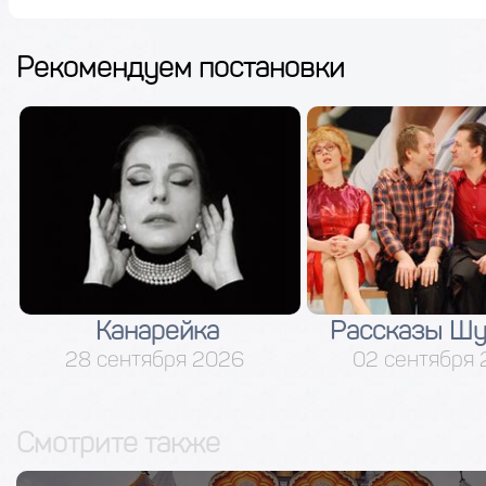
Рекомендуем постановки
Рассказы Шукшина
Сказки П
02 сентября 2026
03 октябр
Смотрите также