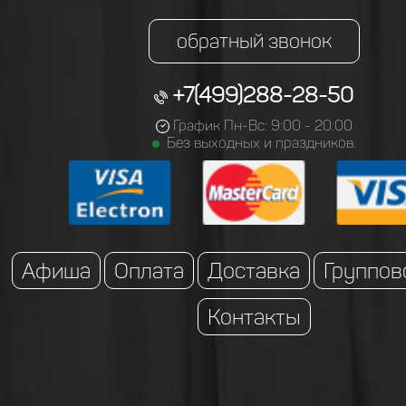
обратный звонок
+7(499)288-28-50
График Пн-Вс: 9:00 - 20:00
Без выходных и праздников.
Афиша
Оплата
Доставка
Группов
Контакты