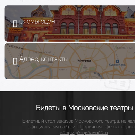
Схемы сцен
Адрес, контакты
Билеты в Московские театры
Билетный стол заказов Московского театра, не явл
официальным сайтом.
Публичная оферта
,
полит
конфиденциальности
.