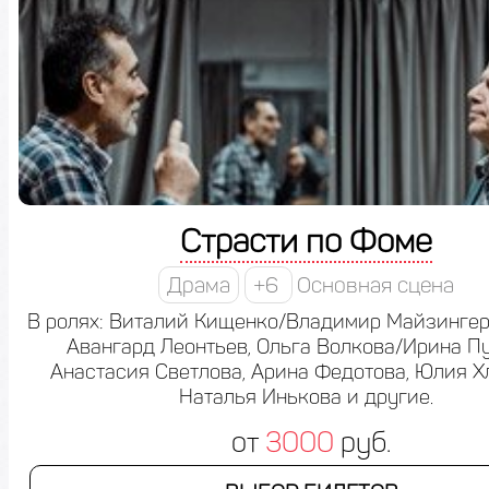
Страсти по Фоме
Драма
+6
Основная сцена
В ролях: Виталий Кищенко/Владимир Майзингер,
Авангард Леонтьев, Ольга Волкова/Ирина П
Анастасия Светлова, Арина Федотова, Юлия Х
Наталья Инькова и другие.
от
3000
руб.