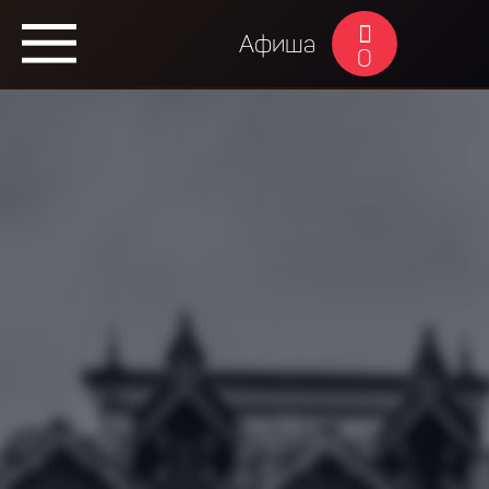
Афиша
0