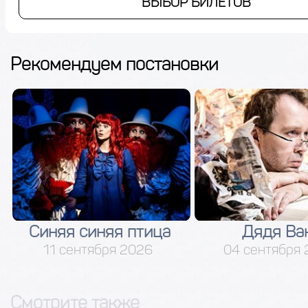
ВЫБОР БИЛЕТОВ
Рекомендуем постановки
Синяя синяя птица
Дядя Ва
11 сентября 2026
04 сентября
Смотрите также